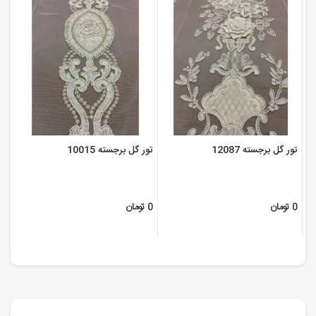
تور گل برجسته 12087
تور گل برجسته 10015
0 تومان
0 تومان