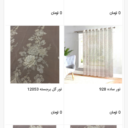
0 تومان
0 تومان
تور ساده 928
تور گل برجسته 12053
0 تومان
0 تومان