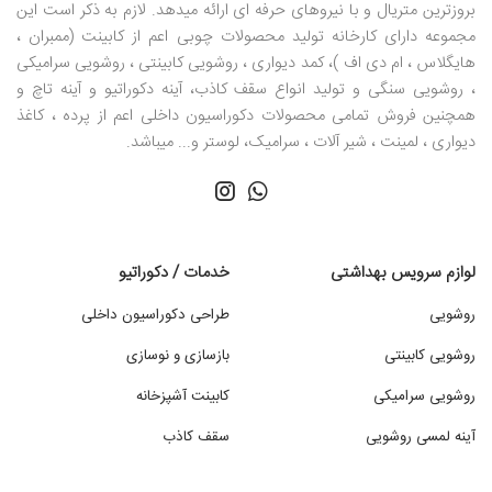
بروزترین متریال و با نیروهای حرفه ای ارائه میدهد. لازم به ذکر است این
مجموعه دارای کارخانه تولید محصولات چوبی اعم از کابینت (ممبران ،
هایگلاس ، ام دی اف )، کمد دیواری ، روشویی کابینتی ، روشویی سرامیکی
، روشویی سنگی و تولید انواع سقف کاذب، آینه دکوراتیو و آینه تاچ و
همچنین فروش تمامی محصولات دکوراسیون داخلی اعم از پرده ، کاغذ
دیواری ، لمینت ، شیر آلات ، سرامیک، لوستر و... میباشد.
لوازم سرویس بهداشتی
خدمات / دکوراتیو
روشویی
طراحی دکوراسیون داخلی
روشویی کابینتی
بازسازی و نوسازی
روشویی سرامیکی
کابینت آشپزخانه
آینه لمسی روشویی
سقف کاذب