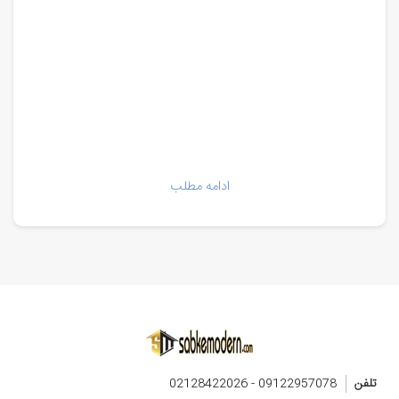
ادامه مطلب
تلفن
09122957078 - 02128422026