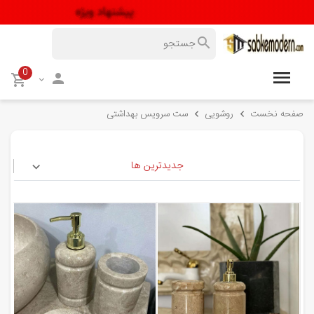
0
صفحه نخست
روشویی
ست سرویس بهداشتی
جدیدترین ها