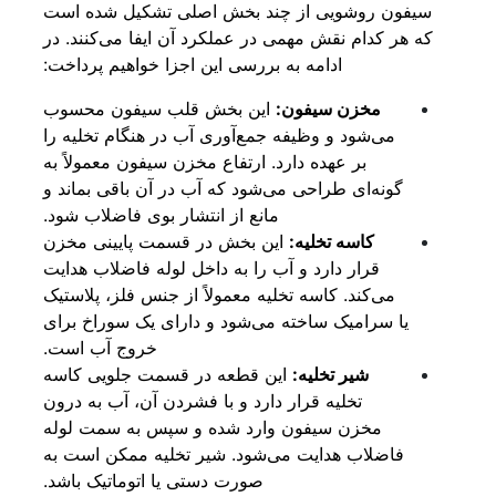
سیفون روشویی از چند بخش اصلی تشکیل شده است
که هر کدام نقش مهمی در عملکرد آن ایفا می‌کنند. در
ادامه به بررسی این اجزا خواهیم پرداخت:
مخزن سیفون:
این بخش قلب سیفون محسوب
می‌شود و وظیفه جمع‌آوری آب در هنگام تخلیه را
بر عهده دارد. ارتفاع مخزن سیفون معمولاً به
گونه‌ای طراحی می‌شود که آب در آن باقی بماند و
مانع از انتشار بوی فاضلاب شود.
کاسه تخلیه:
این بخش در قسمت پایینی مخزن
قرار دارد و آب را به داخل لوله فاضلاب هدایت
می‌کند. کاسه تخلیه معمولاً از جنس فلز، پلاستیک
یا سرامیک ساخته می‌شود و دارای یک سوراخ برای
خروج آب است.
شیر تخلیه:
این قطعه در قسمت جلویی کاسه
تخلیه قرار دارد و با فشردن آن، آب به درون
مخزن سیفون وارد شده و سپس به سمت لوله
فاضلاب هدایت می‌شود. شیر تخلیه ممکن است به
صورت دستی یا اتوماتیک باشد.