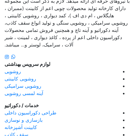
با نیروهای حرفه ای ارائه میدهد. لازم به ذکر است این مجموعه
دارای کارخانه تولید محصولات چوبی اعم از کابینت (ممبران ،
هایگلاس ، ام دی اف )، کمد دیواری ، روشویی کابینتی ،
روشویی سرامیکی ، روشویی سنگی و تولید انواع سقف کاذب،
آینه دکوراتیو و آینه تاچ و همچنین فروش تمامی محصولات
دکوراسیون داخلی اعم از پرده ، کاغذ دیواری ، لمینت ، شیر
آلات ، سرامیک، لوستر و... میباشد.
لوازم سرویس بهداشتی
روشویی
روشویی کابینتی
روشویی سرامیکی
آینه لمسی روشویی
خدمات / دکوراتیو
طراحی دکوراسیون داخلی
بازسازی و نوسازی
کابینت آشپزخانه
سقف کاذب