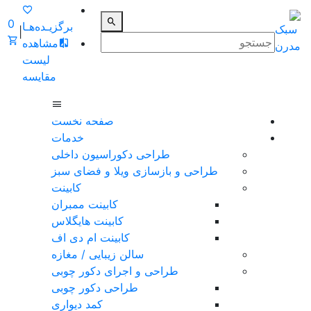
0
برگزیـده‌هـا
|
مشاهده
لیست
مقایسه
صفحه نخست
خدمات
طراحی دکوراسیون داخلی
طراحی و بازسازی ویلا و فضای سبز
کابینت
کابینت ممبران
کابینت هایگلاس
کابینت ام دی اف
سالن زیبایی / مغازه
طراحی و اجرای دکور چوبی
طراحی دکور چوبی
کمد دیواری