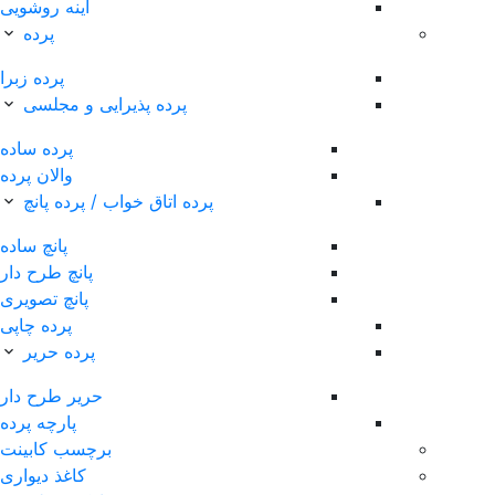
آینه روشویی
پرده
پرده زبرا
پرده پذیرایی و مجلسی
پرده ساده
والان پرده
پرده اتاق خواب / پرده پانچ
پانچ ساده
پانچ طرح دار
پانچ تصویری
پرده چاپی
پرده حریر
حریر طرح دار
پارچه پرده
برچسب کابینت
کاغذ دیواری