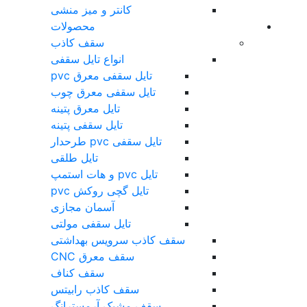
کانتر و میز منشی
محصولات
سقف کاذب
انواع تایل سقفی
تایل سقفی معرق pvc
تایل سقفی معرق چوب
تایل معرق پتینه
تایل سقفی پتینه
تایل سقفی pvc طرحدار
تایل طلقی
تایل pvc و هات استمپ
تایل گچی روکش pvc
آسمان مجازی
تایل سقفی مولتی
سقف کاذب سرویس بهداشتی
سقف معرق CNC
سقف کناف
سقف کاذب رابیتس
سقف مشبک آرمسترانگ