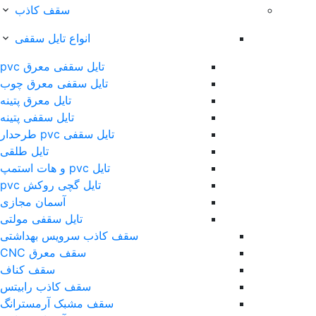
سقف کاذب
انواع تایل سقفی
تایل سقفی معرق pvc
تایل سقفی معرق چوب
تایل معرق پتینه
تایل سقفی پتینه
تایل سقفی pvc طرحدار
تایل طلقی
تایل pvc و هات استمپ
تایل گچی روکش pvc
آسمان مجازی
تایل سقفی مولتی
سقف کاذب سرویس بهداشتی
سقف معرق CNC
سقف کناف
سقف کاذب رابیتس
سقف مشبک آرمسترانگ