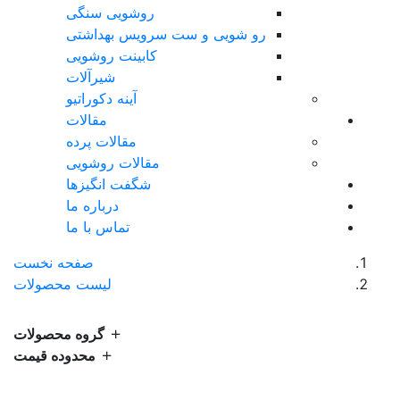
روشویی سنگی
رو شویی و ست سرویس بهداشتی
کابینت روشویی
شیرآلات
آینه دکوراتیو
مقالات
مقالات پرده
مقالات روشویی
شگفت انگیزها
درباره ما
تماس با ما
صفحه نخست
لیست محصولات
گروه محصولات
محدوده قیمت