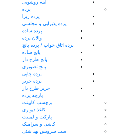
آینه روشویی
پرده
پرده زبرا
پرده پذیرایی و مجلسی
پرده ساده
والان پرده
پرده اتاق خواب / پرده پانچ
پانچ ساده
پانچ طرح دار
پانچ تصویری
پرده چاپی
پرده حریر
حریر طرح دار
پارچه پرده
برچسب کابینت
کاغذ دیواری
پارکت و لمینت
کاشی و سرامیک
ست سرویس بهداشتی