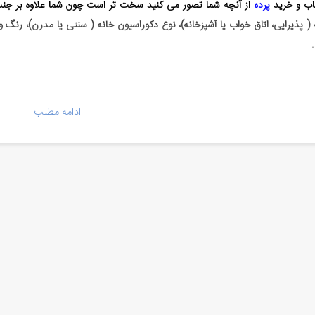
اب و خرید
پرده
از آنچه شما تصور می کنید سخت تر است چون شما علاوه بر جنس پ
 ( پذیرایی، اتاق خواب یا آشپزخانه)، نوع دکوراسیون خانه ( سنتی یا مدرن)، رنگ و
رچه پرده حریر
ادامه مطلب
 یکی از نازک ترین و لطیف ترین انواع پارچه پرده است که به خاطر همین ویژگی 
بی است زیرا نور را به راحتی عبور می دهد و اشعه خورشید به صورت زیبایی رو
مانند پارچه پرده حریر گلدار، طرح دار و دو رنگه.
ه پرده حریر به دلیل نازک بودن برای فصل های سرد سال چندان مناسب نیست و 
 بهتر باشد به پارچه های پرده ای دیگر فکر کنید و یا اینکه یک آستر پرده روی پرده