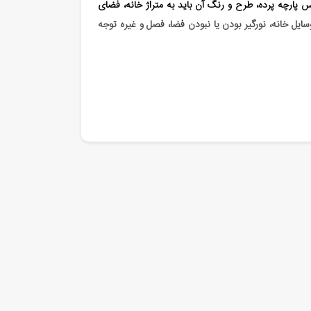
ارچه پرده، طرح و رنگ آن باید به متراژ خانه، فضای
سایل خانه، نورگیر بودن یا نبودن فضا، فصل و غیره توجه
هایش برای خانه هایی که نورگیر نیستند انتخاب بسیار
ی زمین منعکس می شود.
پرده حریر
تنوع طرح بسیار زیادی
اگر پنجره های خانه های دیگر به اتاق شما مشرف است
 حریر در نظر بگیرید تا حریم خصوصی شما کاملا حفظ شود.