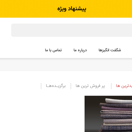
شگفت انگیزها
درباره ما
تماس با ما
ترین ها
پر فروش ترین ها
برگزیـده‌هـا