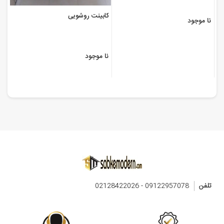
کابینت روشویی
نا موجود
نا موجود
تلفن
09122957078 - 02128422026