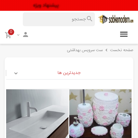
0
صفحه نخست
ست سرویس بهداشتی
جدیدترین ها