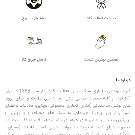
ضمانت اصالت کالا
پشتیبانی سریع
تضمین بهترین قیمت
ارسال سریع کالا
درباره ما
گروه مهندسی معماری سبک مدرن فعالیت خود را از سال 1388 در ایران
آغاز کرده و کلیه خدمات طراحی پلان، نما، داخلی نظارت و اجرای پروژه
های لوکس ساختمانی (اداری، تجاری، مسکونی، ویلایی، مشاعات و فضای
سبز) را از پی ریزی تا چیدمان، به سبک های مختلف و با بهترین و
بروزترین متریال و با نیروهای حرفه ای ارائه میدهد. لازم به ذکر است این
مجموعه دارای کارخانه تولید محصولات چوبی اعم از کابینت (ممبران ،
هایگلاس ، ام دی اف )، کمد دیواری ، روشویی کابینتی ، روشویی سرامیکی