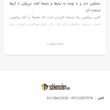
مختلفی دارد و با توجه به نیازها و سلیقه افراد می‌توان از آن‌ها
استفاده کرد.
کابین روشویی یک وسیله کاربردی است که معمولاً در کنار روشویی
نصب می‌شود و فضایی برای قرار دادن لوازم بهداشتی، حوله و سایر
وسایل ضروری فراهم می‌کند. کابین روشویی علاوه بر زیبایی، به نظم
بخشی فضای سرویس بهداشتی نیز کمک می‌کند و از خراب شدن
ادامه مطلب
وسایل جلوگیری می‌کند.
انواع کابین روشویی
کابین روشویی انواع مختلفی دارد که از نظر جنس، اندازه، طراحی و
قیمت با هم متفاوت هستند. برخی از مهم‌ترین انواع کابین روشویی
عبارتند از:
تلفن
09122957078 - 02128422026
کابین روشویی زمینی: این نوع کابین روشویی معمولاً از جنس