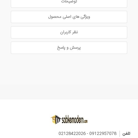
توضیحات
ویژگی های اصلی محصول
نظر کاربران
پرسش و پاسخ
تلفن
09122957078 - 02128422026