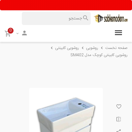
0
صفحه نخست
روشویی
روشویی کابینتی
روشویی کابینتی کوچک مدل SM402