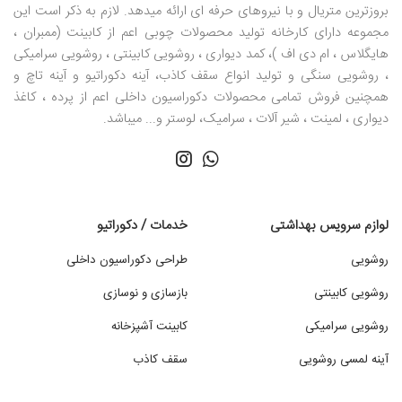
بروزترین متریال و با نیروهای حرفه ای ارائه میدهد. لازم به ذکر است این
مجموعه دارای کارخانه تولید محصولات چوبی اعم از کابینت (ممبران ،
هایگلاس ، ام دی اف )، کمد دیواری ، روشویی کابینتی ، روشویی سرامیکی
، روشویی سنگی و تولید انواع سقف کاذب، آینه دکوراتیو و آینه تاچ و
همچنین فروش تمامی محصولات دکوراسیون داخلی اعم از پرده ، کاغذ
دیواری ، لمینت ، شیر آلات ، سرامیک، لوستر و... میباشد.
لوازم سرویس بهداشتی
خدمات / دکوراتیو
روشویی
طراحی دکوراسیون داخلی
روشویی کابینتی
بازسازی و نوسازی
روشویی سرامیکی
کابینت آشپزخانه
آینه لمسی روشویی
سقف کاذب