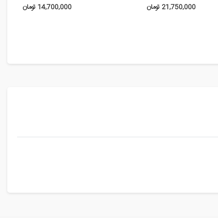
21,750,000 تومان
14,700,000 تومان