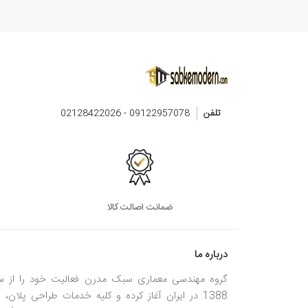
تلفن
09122957078 - 02128422026
ضمانت اصالت کالا
درباره ما
گروه مهندسی معماری سبک مدرن فعالیت خود را از س
1388 در ایران آغاز کرده و کلیه خدمات طراحی پلان، ن