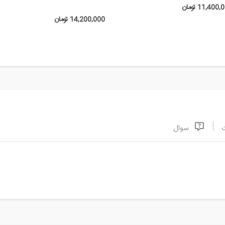
11,400 تومان
14,200,000 تومان
سوال