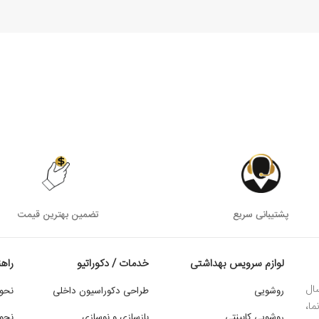
پشتیبانی سریع
تضمین بهترین قیمت
لوازم سرویس بهداشتی
خدمات / دکوراتیو
راه
ال
روشویی
طراحی دکوراسیون داخلی
نحو
ما،
روشویی کابینتی
بازسازی و نوسازی
نحوه