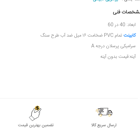
شخصات فنی
ابعاد: 40 در 60
کابینت
تمام PVC ضخامت ۱۶ میل ضد آب طرح سنگ
سرامیکی پرسلان درجه A
آینه:قیمت بدون آینه
ارسال سریع کالا
تضمین بهترین قیمت