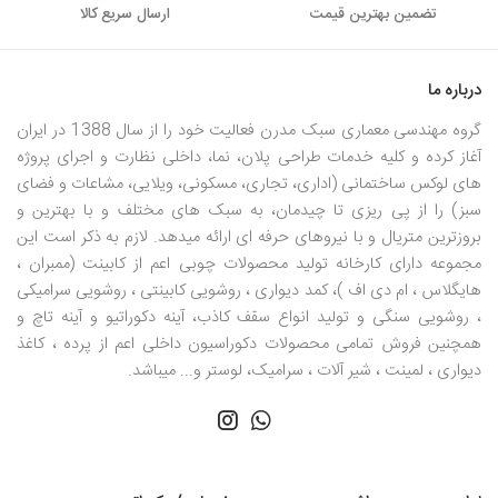
تضمین بهترین قیمت
ارسال سریع کالا
درباره ما
گروه مهندسی معماری سبک مدرن فعالیت خود را از سال 1388 در ایران
آغاز کرده و کلیه خدمات طراحی پلان، نما، داخلی نظارت و اجرای پروژه
های لوکس ساختمانی (اداری، تجاری، مسکونی، ویلایی، مشاعات و فضای
سبز) را از پی ریزی تا چیدمان، به سبک های مختلف و با بهترین و
بروزترین متریال و با نیروهای حرفه ای ارائه میدهد. لازم به ذکر است این
مجموعه دارای کارخانه تولید محصولات چوبی اعم از کابینت (ممبران ،
هایگلاس ، ام دی اف )، کمد دیواری ، روشویی کابینتی ، روشویی سرامیکی
، روشویی سنگی و تولید انواع سقف کاذب، آینه دکوراتیو و آینه تاچ و
همچنین فروش تمامی محصولات دکوراسیون داخلی اعم از پرده ، کاغذ
دیواری ، لمینت ، شیر آلات ، سرامیک، لوستر و... میباشد.