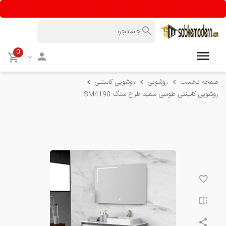
0
صفحه نخست
روشویی
روشویی کابینتی
روشویی کابینتی طوسی سفید طرح سنگ SM4190