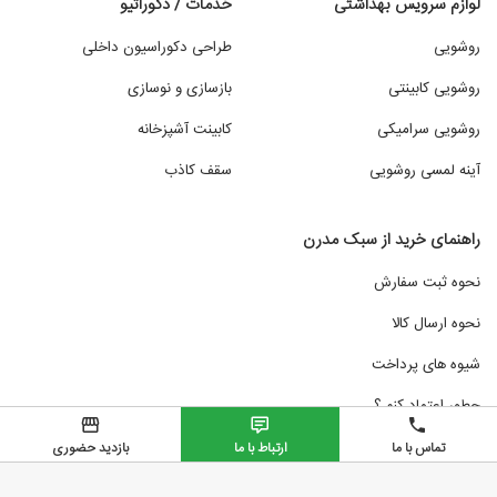
لوازم سرویس بهداشتی
خدمات / دکوراتیو
روشویی
طراحی دکوراسیون داخلی
روشویی کابینتی
بازسازی و نوسازی
روشویی سرامیکی
کابینت آشپزخانه
آینه لمسی روشویی
سقف کاذب
راهنمای خرید از سبک مدرن
نحوه ثبت سفارش
نحوه ارسال کالا
شیوه های پرداخت
چطور اعتماد کنم ؟
تماس با ما
ارتباط با ما
بازدید حضوری