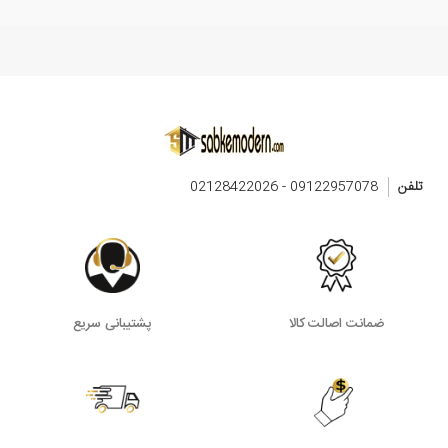
تلفن
09122957078 - 02128422026
ضمانت اصالت کالا
پشتیبانی سریع