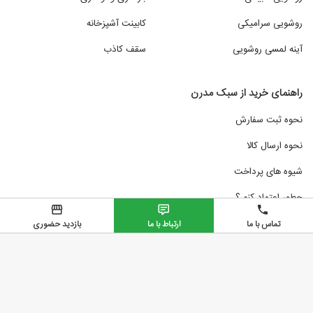
روشویی سرامیکی
کابینت آشپزخانه
آینه لمسی روشویی
سقف کاذب
راهنمای خرید از سبک مدرن
نحوه ثبت سفارش
نحوه ارسال کالا
شیوه های پرداخت
چطور اعتماد کنم ؟
تماس با ما
ارتباط با ما
بازدید حضوری
تمامی حقوق مادی و معنوی این وب سایت متعلق به سبک مدرن میباشد
سبک مدرن