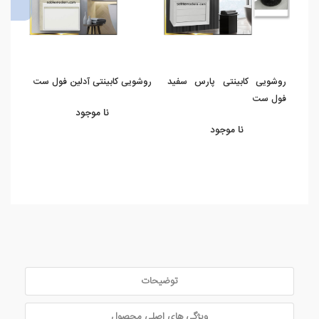
روشویی کابینتی پارس سفید
روشویی کابینتی آدلین فول ست
روشو
فول ست
چوب 
نا موجود
نا موجود
توضیحات
ویژگی های اصلی محصول