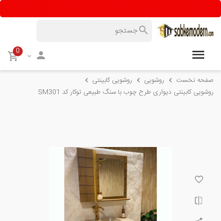
0
صفحه نخست
روشویی
روشویی کابینتی
روشویی کابینتی دیواری طرح چوب با سنگ طبیعی توکار کد SM301