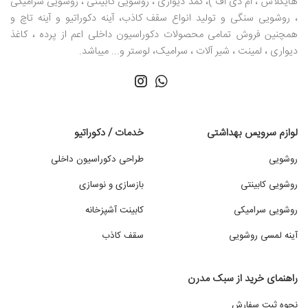
هایگلاس ، ام دی اف )، کمد دیواری ، روشویی کابینتی ، روشویی سرامیکی
، روشویی سنگی و تولید انواع سقف کاذب، آینه دکوراتیو و آینه تاچ و
همچنین فروش تمامی محصولات دکوراسیون داخلی اعم از پرده ، کاغذ
دیواری ، لمینت ، شیر آلات ، سرامیک، لوستر و... میباشد.
لوازم سرویس بهداشتی
خدمات / دکوراتیو
روشویی
طراحی دکوراسیون داخلی
روشویی کابینتی
بازسازی و نوسازی
روشویی سرامیکی
کابینت آشپزخانه
آینه لمسی روشویی
سقف کاذب
راهنمای خرید از سبک مدرن
نحوه ثبت سفارش