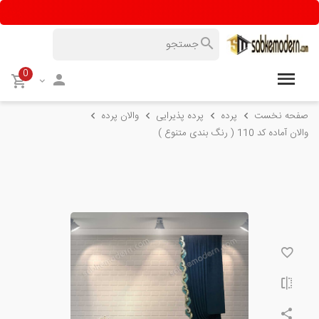
0
صفحه نخست
پرده
پرده پذیرایی
والان پرده
والان آماده کد 110 ( رنگ بندی متنوع )