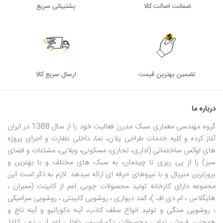
ضمانت اصالت کالا
پشتیبانی سریع
تضمین بهترین قیمت
ارسال سریع کالا
درباره ما
گروه مهندسی معماری سبک مدرن فعالیت خود را از سال 1388 در ایران
آغاز کرده و کلیه خدمات طراحی پلان، نما، داخلی نظارت و اجرای پروژه
های لوکس ساختمانی (اداری، تجاری، مسکونی، ویلایی، مشاعات و فضای
سبز) را از پی ریزی تا چیدمان، به سبک های مختلف و با بهترین و
بروزترین متریال و با نیروهای حرفه ای ارائه میدهد. لازم به ذکر است این
مجموعه دارای کارخانه تولید محصولات چوبی اعم از کابینت (ممبران ،
هایگلاس ، ام دی اف )، کمد دیواری ، روشویی کابینتی ، روشویی سرامیکی
، روشویی سنگی و تولید انواع سقف کاذب، آینه دکوراتیو و آینه تاچ و
همچنین فروش تمامی محصولات دکوراسیون داخلی اعم از پرده ، کاغذ