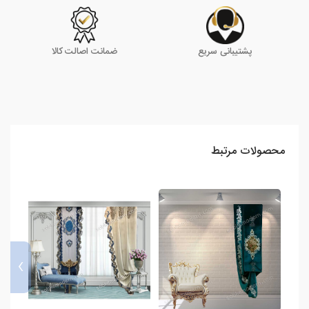
پشتیبانی سریع
ضمانت اصالت کالا
محصولات مرتبط
›