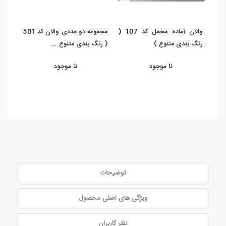
والان آماده مخمل کد 107 (
مجموعه دو عددی والان کد 501
رنگ بندی متنوع )
( رنگ بندی متنوع ...
متنوع
نا موجود
نا موجود
توضیحات
ویژگی های اصلی محصول
نظر کاربران