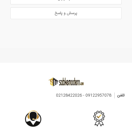
پرسش و پاسخ
تلفن
09122957078 - 02128422026