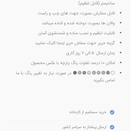
سانتیمتر (قابل تنظیم)
قابل سفارش بصورت جهت های چپ و راست
والان ها بصورت دوخته شده و آماده میباشد
قابلیت تنظیم و نصب ساده و شستشوی آسان
گزینه حریر: حهت سفاش حریر اینجا کلیک نمایید
زمان ارسال: ۵ الی ۷ روز کاری
امکان ۱۰ درصد تفاوت رنگ پارچه با عکس محصول
⚪🟤🟣🔵🟢🟡🟠🔴⚫ در صورت نیاز به تغییر رنگ با ما
تماس بگیرید
خرید مستقیم از کارخانه
ارسال پیشتاز به سراسر کشور