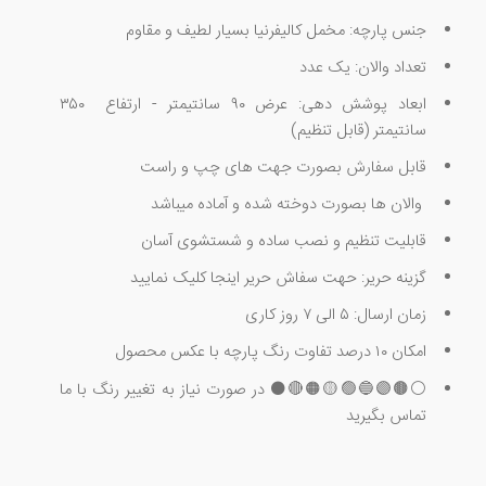
جنس پارچه: مخمل کالیفرنیا بسیار لطیف و مقاوم
تعداد والان: یک عدد
ابعاد پوشش دهی: عرض ۹۰ سانتیمتر - ارتفاع ۳۵۰
سانتیمتر (قابل تنظیم)
قابل سفارش بصورت جهت های چپ و راست
والان ها بصورت دوخته شده و آماده میباشد
قابلیت تنظیم و نصب ساده و شستشوی آسان
گزینه حریر: حهت سفاش حریر اینجا کلیک نمایید
زمان ارسال: ۵ الی ۷ روز کاری
امکان ۱۰ درصد تفاوت رنگ پارچه با عکس محصول
⚪🟤🟣🔵🟢🟡🟠🔴⚫ در صورت نیاز به تغییر رنگ با ما
تماس بگیرید