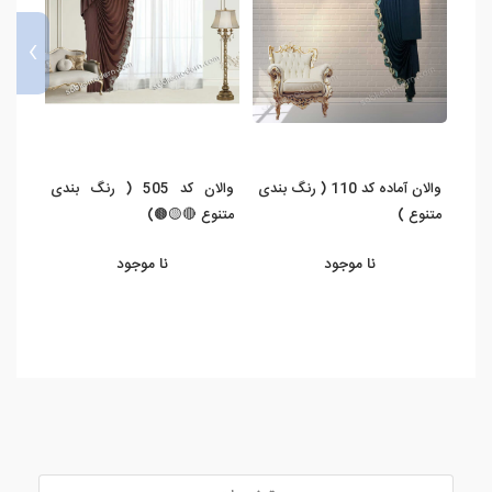
›
والان آماده کد 110 ( رنگ بندی
والان کد 505 ( رنگ بندی
متنوع )
متنوع 🔴🟡🟤)
بندی 
نا موجود
نا موجود