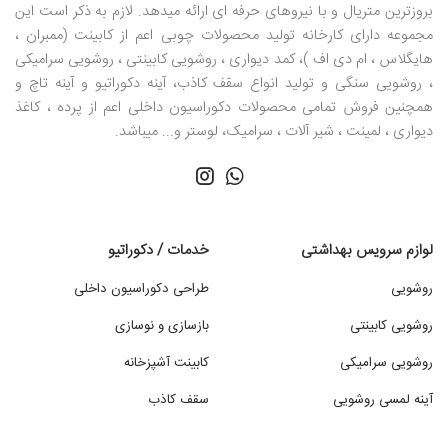
بروزترین متریال و با نیروهای حرفه ای ارائه میدهد. لازم به ذکر است این
مجموعه دارای کارخانه تولید محصولات چوبی اعم از کابینت (ممبران ،
هایگلاس ، ام دی اف )، کمد دیواری ، روشویی کابینتی ، روشویی سرامیکی
، روشویی سنگی و تولید انواع سقف کاذب، آینه دکوراتیو و آینه تاچ و
همچنین فروش تمامی محصولات دکوراسیون داخلی اعم از پرده ، کاغذ
دیواری ، لمینت ، شیر آلات ، سرامیک، لوستر و... میباشد.
لوازم سرویس بهداشتی
خدمات / دکوراتیو
روشویی
طراحی دکوراسیون داخلی
روشویی کابینتی
بازسازی و نوسازی
روشویی سرامیکی
کابینت آشپزخانه
آینه لمسی روشویی
سقف کاذب