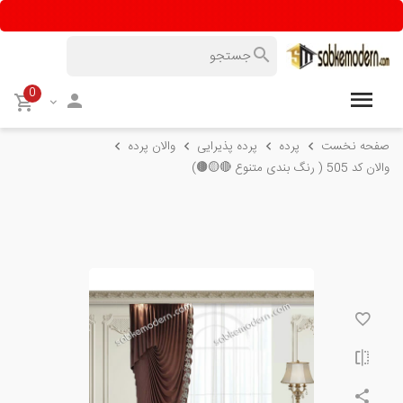
0
صفحه نخست
پرده
پرده پذیرایی
والان پرده
والان کد 505 ( رنگ بندی متنوع 🔴🟡🟤)