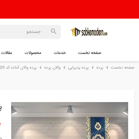
صفحه نخست
خدمات
محصولات
مقالات
صفحه نخست
پرده
پرده پذیرایی
والان پرده
پرده والان آماده کد 109 ( رنگ بندی متنوع )
پر
د