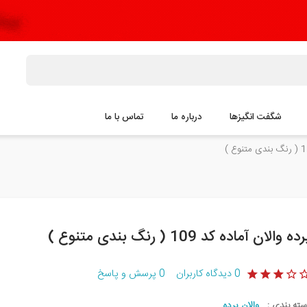
شگفت انگیزها
درباره ما
تماس با ما
ده والان آماده کد 109 ( رنگ بندی متنوع )
0
دیدگاه کاربران
0
پرسش و پاسخ
سته بندی :
والان پرده