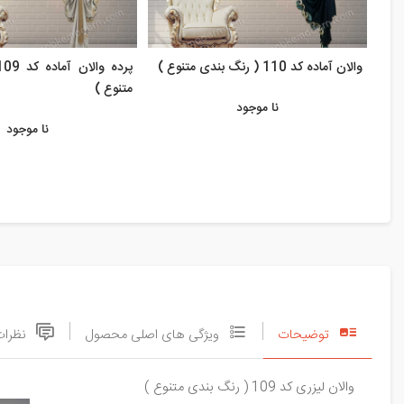
والان آماده کد 110 ( رنگ بندی متنوع )
متنوع )
نا موجود
نا موجود
توضیحات
ویژگی های اصلی محصول
نظرات
والان لیزری کد 109 ( رنگ بندی متنوع )