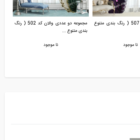
پرده والان کد 507 ( رنگ بندی متنوع
مجموعه دو عددی والان کد 502 ( رنگ
بندی متنوع ...
متنوع
نا موجود
نا موجود