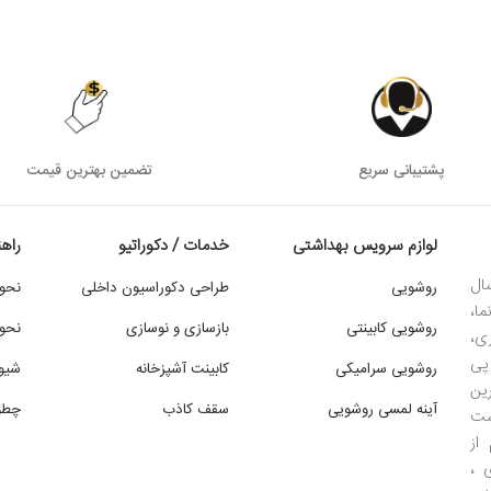
پشتیبانی سریع
تضمین بهترین قیمت
لوازم سرویس بهداشتی
خدمات / دکوراتیو
راه
ال
روشویی
طراحی دکوراسیون داخلی
نحو
ما،
روشویی کابینتی
بازسازی و نوسازی
نحوه
ی،
پی
روشویی سرامیکی
کابینت آشپزخانه
شیو
ین
آینه لمسی روشویی
سقف کاذب
چطور
است
از
 ،