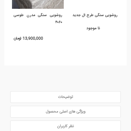
روشویی سنگی طرح ال جدید
روشویی سنگی مدرن طوسی
روشو
540
۴۰۶۰
نا موجود
13,900,000 تومان
توضیحات
ویژگی های اصلی محصول
نظر کاربران