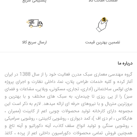
ضمانت اصالت کالا
پشتیبانی سریع
تضمین بهترین قیمت
ارسال سریع کالا
درباره ما
گروه مهندسی معماری سبک مدرن فعالیت خود را از سال 1388 در ایران
آغاز کرده و کلیه خدمات طراحی پلان، نما، داخلی نظارت و اجرای پروژه
های لوکس ساختمانی (اداری، تجاری، مسکونی، ویلایی، مشاعات و فضای
سبز) را از پی ریزی تا چیدمان، به سبک های مختلف و با بهترین و
بروزترین متریال و با نیروهای حرفه ای ارائه میدهد. لازم به ذکر است این
مجموعه دارای کارخانه تولید محصولات چوبی اعم از کابینت (ممبران ،
هایگلاس ، ام دی اف )، کمد دیواری ، روشویی کابینتی ، روشویی سرامیکی
، روشویی سنگی و تولید انواع سقف کاذب، آینه دکوراتیو و آینه تاچ و
همچنین فروش تمامی محصولات دکوراسیون داخلی اعم از پرده ، کاغذ