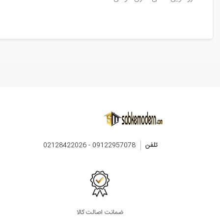
تلفن
09122957078 - 02128422026
ضمانت اصالت کالا