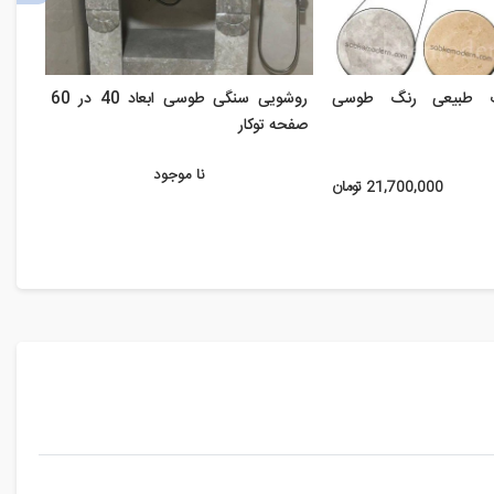
 طبیعی رنگ طوسی
روشویی سنگی طوسی ابعاد 40 در 60
روشو
صفحه توکار
نا موجود
21,700,000 تومان