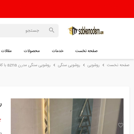
صفحه نخست
خدمات
محصولات
مقالات
صفحه نخست
روشویی
روشویی سنگی
روشویی سنگی مدرن azna با کابینت 40100
رو
د