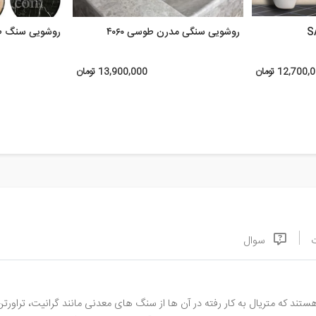
روشویی سنگی مدرن طوسی ۴۰۶۰
روشویی سنگ طبی
12,700 تومان
13,900,000 تومان
سوال
د که متریال به کار رفته در آن ها از سنگ های معدنی مانند گرانیت، تراو