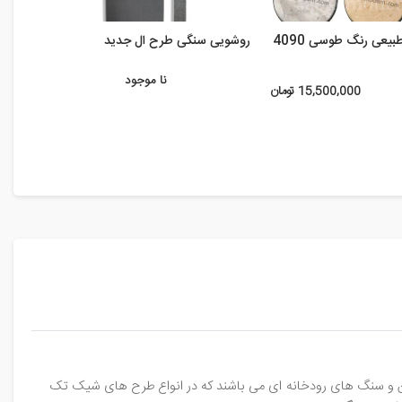
عی رنگ طوسی 4090
روشویی سنگی طرح ال جدید
روشوی
نا موجود
15,500,000 تومان
رتن و سنگ های رودخانه ای می باشند که در انواع طرح های شیک تک