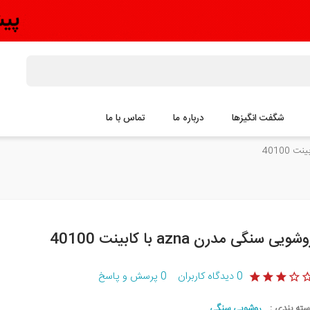
شگفت انگیزها
درباره ما
تماس با ما
شویی سنگی مدرن azna با کابینت 40100
0
دیدگاه کاربران
0
پرسش و پاسخ
سته بندی :
روشویی سنگی