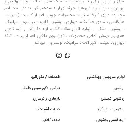
سبز) را از پی ریزی تا چیدمان، به سبک های مختلف و با بهترین و
بروزترین متریال و با نیروهای حرفه ای ارائه میدهد. لازم به ذکر است این
مجموعه دارای کارخانه تولید محصولات چوبی اعم از کابینت (ممبران ،
هایگلاس ، ام دی اف )، کمد دیواری ، روشویی کابینتی ، روشویی سرامیکی
، روشویی سنگی و تولید انواع سقف کاذب، آینه دکوراتیو و آینه تاچ و
همچنین فروش تمامی محصولات دکوراسیون داخلی اعم از پرده ، کاغذ
دیواری ، لمینت ، شیر آلات ، سرامیک، لوستر و... میباشد.
لوازم سرویس بهداشتی
خدمات / دکوراتیو
روشویی
طراحی دکوراسیون داخلی
روشویی کابینتی
بازسازی و نوسازی
روشویی سرامیکی
کابینت آشپزخانه
آینه لمسی روشویی
سقف کاذب