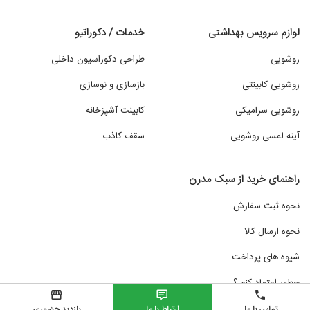
لوازم سرویس بهداشتی
خدمات / دکوراتیو
روشویی
طراحی دکوراسیون داخلی
روشویی کابینتی
بازسازی و نوسازی
روشویی سرامیکی
کابینت آشپزخانه
آینه لمسی روشویی
سقف کاذب
راهنمای خرید از سبک مدرن
نحوه ثبت سفارش
نحوه ارسال کالا
شیوه های پرداخت
چطور اعتماد کنم ؟
تماس با ما
ارتباط با ما
بازدید حضوری