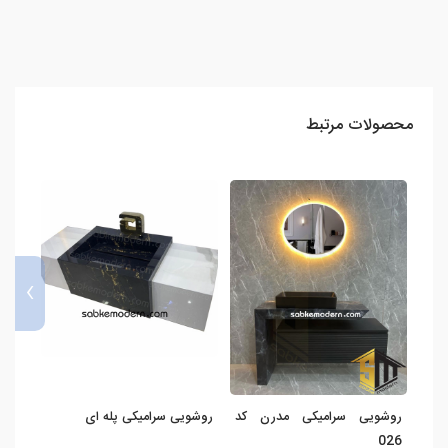
محصولات مرتبط
›
روشویی سرامیکی مدرن کد
روشویی سرامیکی پله ای
روشو
560
026