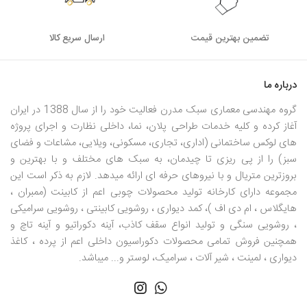
تضمین بهترین قیمت
ارسال سریع کالا
درباره ما
گروه مهندسی معماری سبک مدرن فعالیت خود را از سال 1388 در ایران
آغاز کرده و کلیه خدمات طراحی پلان، نما، داخلی نظارت و اجرای پروژه
های لوکس ساختمانی (اداری، تجاری، مسکونی، ویلایی، مشاعات و فضای
سبز) را از پی ریزی تا چیدمان، به سبک های مختلف و با بهترین و
بروزترین متریال و با نیروهای حرفه ای ارائه میدهد. لازم به ذکر است این
مجموعه دارای کارخانه تولید محصولات چوبی اعم از کابینت (ممبران ،
هایگلاس ، ام دی اف )، کمد دیواری ، روشویی کابینتی ، روشویی سرامیکی
، روشویی سنگی و تولید انواع سقف کاذب، آینه دکوراتیو و آینه تاچ و
همچنین فروش تمامی محصولات دکوراسیون داخلی اعم از پرده ، کاغذ
دیواری ، لمینت ، شیر آلات ، سرامیک، لوستر و... میباشد.