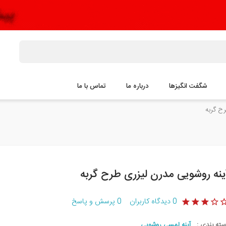
شگفت انگیزها
درباره ما
تماس با ما
ح گربه
ینه روشویی مدرن لیزری طرح گربه
0
دیدگاه کاربران
0
پرسش و پاسخ
سته بندی :
آینه لمسی روشویی