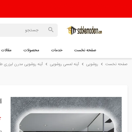
صفحه نخست
خدمات
محصولات
مقالات
صفحه نخست
روشویی
آینه لمسی روشویی
آینه روشویی مدرن لیزری طر
آ
د