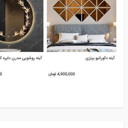
آینه دکوراتیو برنزی
آینه روشویی مدرن دایره کد 702
4,900,000 تومان
00