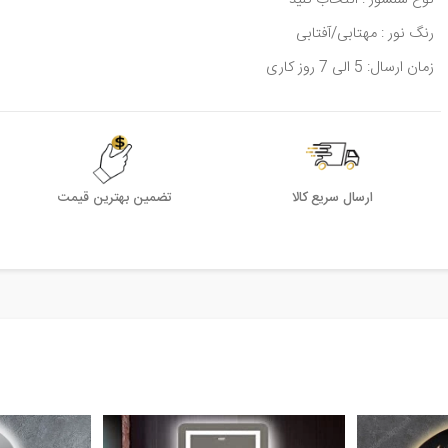
نوع سنسور : انتخاب کنید
رنگ نور : مهتابی/آفتابی
زمان ارسال: 5 الی 7 روز کاری
ارسال سریع کالا
تضمین بهترین قیمت