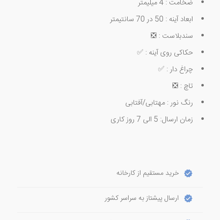
ضخامت : 4 میلیمتر
ابعاد آینه : 50 در 70 سانتیمتر
سندبلاست : ❎
حکاکی روی آینه : ✅
چراغ دار : ✅
تاچ : ❎
رنگ نور : مهتابی/آفتابی
زمان ارسال: 5 الی 7 روز کاری
خرید مستقیم از کارخانه
ارسال پیشتاز به سراسر کشور