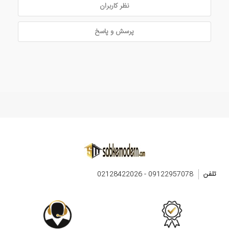
نظر کاربران
پرسش و پاسخ
تلفن
09122957078 - 02128422026