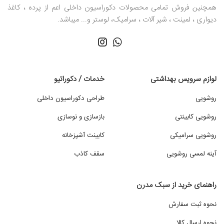
همچنین فروش تمامی محصولات دکوراسیون داخلی اعم از پرده ، کاغذ
دیواری ، لمینت ، شیر آلات ، سرامیک، لوستر و... میباشد.
لوازم سرویس بهداشتی
خدمات / دکوراتیو
روشویی
طراحی دکوراسیون داخلی
روشویی کابینتی
بازسازی و نوسازی
روشویی سرامیکی
کابینت آشپزخانه
آینه لمسی روشویی
سقف کاذب
راهنمای خرید از سبک مدرن
نحوه ثبت سفارش
نحوه ارسال کالا