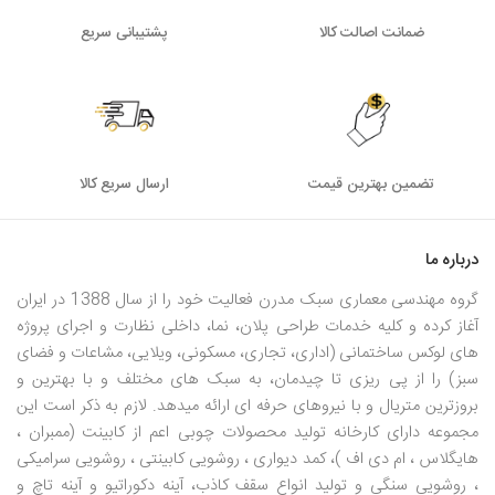
ضمانت اصالت کالا
پشتیبانی سریع
تضمین بهترین قیمت
ارسال سریع کالا
درباره ما
گروه مهندسی معماری سبک مدرن فعالیت خود را از سال 1388 در ایران
آغاز کرده و کلیه خدمات طراحی پلان، نما، داخلی نظارت و اجرای پروژه
های لوکس ساختمانی (اداری، تجاری، مسکونی، ویلایی، مشاعات و فضای
سبز) را از پی ریزی تا چیدمان، به سبک های مختلف و با بهترین و
بروزترین متریال و با نیروهای حرفه ای ارائه میدهد. لازم به ذکر است این
مجموعه دارای کارخانه تولید محصولات چوبی اعم از کابینت (ممبران ،
هایگلاس ، ام دی اف )، کمد دیواری ، روشویی کابینتی ، روشویی سرامیکی
، روشویی سنگی و تولید انواع سقف کاذب، آینه دکوراتیو و آینه تاچ و