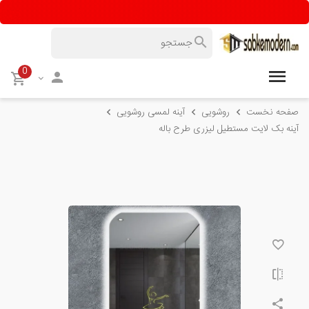
0
صفحه نخست
روشویی
آینه لمسی روشویی
آینه بک لایت مستطیل لیزری طرح باله