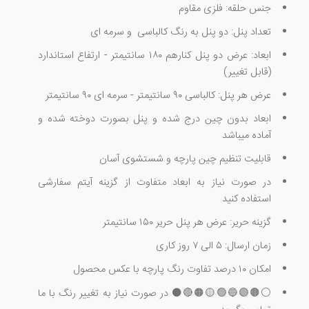
جنس حلقه: فلزی مقاوم
تعداد پنل: دو پنل به رنگ کالباسی و سرمه ای
ابعاد: عرض دو پنل کنارهم ۱۸۰ سانتیمتر - ارتفاع استاندارد
(قابل تغییر)
عرض هر پنل: کالباسی ۹۰ سانتیمتر - سرمه ای ۹۰ سانتیمتر
ابعاد بدون چین درج شده و پنل بصورت دوخته شده و
آماده میباشد
قابلیت تنظیم چین پارچه و شستشوی آسان
در صورت نیاز به ابعاد متفاوت از گزینه آیتم سفارشی
استفاده کنید
گزینه حریر: عرض هر پنل حریر ۱۵۰ سانتیمتر
زمان ارسال: ۵ الی ۷ روز کاری
امکان ۱۰ درصد تفاوت رنگ پارچه با عکس محصول
⚪🟤🟣🔵🟢🟡🟠🔴⚫ در صورت نیاز به تغییر رنگ با ما