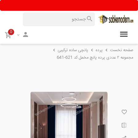
0
صفحه نخست
پرده
پانچی ساده ترکیبی
مجموعه ۲ عددی پرده پانچ مخمل کد 621-641