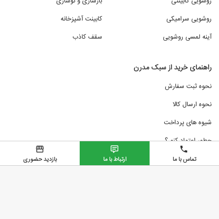
روشویی کابینتی
بازسازی و نوسازی
روشویی سرامیکی
کابینت آشپزخانه
آینه لمسی روشویی
سقف کاذب
راهنمای خرید از سبک مدرن
نحوه ثبت سفارش
نحوه ارسال کالا
شیوه های پرداخت
چطور اعتماد کنم ؟
تماس با ما
ارتباط با ما
بازدید حضوری
تمامی حقوق مادی و معنوی این وب سایت متعلق به سبک مدرن میباشد
سبک مدرن