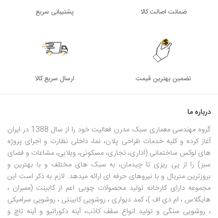
ضمانت اصالت کالا
پشتیبانی سریع
تضمین بهترین قیمت
ارسال سریع کالا
درباره ما
گروه مهندسی معماری سبک مدرن فعالیت خود را از سال 1388 در ایران
آغاز کرده و کلیه خدمات طراحی پلان، نما، داخلی نظارت و اجرای پروژه
های لوکس ساختمانی (اداری، تجاری، مسکونی، ویلایی، مشاعات و فضای
سبز) را از پی ریزی تا چیدمان، به سبک های مختلف و با بهترین و
بروزترین متریال و با نیروهای حرفه ای ارائه میدهد. لازم به ذکر است این
مجموعه دارای کارخانه تولید محصولات چوبی اعم از کابینت (ممبران ،
هایگلاس ، ام دی اف )، کمد دیواری ، روشویی کابینتی ، روشویی سرامیکی
، روشویی سنگی و تولید انواع سقف کاذب، آینه دکوراتیو و آینه تاچ و