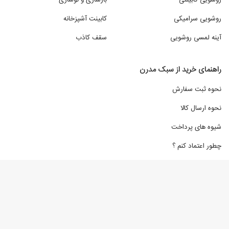
روشویی کابینتی
بازسازی و نوسازی
روشویی سرامیکی
کابینت آشپزخانه
آینه لمسی روشویی
سقف کاذب
راهنمای خرید از سبک مدرن
نحوه ثبت سفارش
نحوه ارسال کالا
شیوه های پرداخت
چطور اعتماد کنم ؟
تمامی حقوق مادی و معنوی این وب سایت متعلق به سبک مدرن میباشد
سبک مدرن